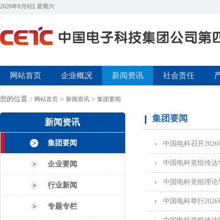
2026年8月8日 星期六
网站首页
企业概况
新闻资讯
社会责任
您的位置：
>
>
网站首页
新闻资讯
集团要闻
集团要闻
新闻资讯
集团要闻
中国电科召开202
中国电科党组传达
企业要闻
中国电科党组理论
行业新闻
中国电科举行202
专题专栏