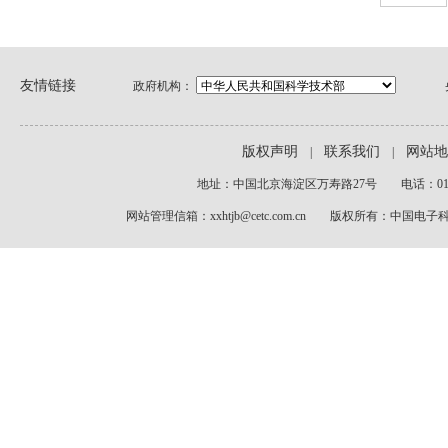
友情链接
政府机构：
版权声明
联系我们
网站地
|
|
地址：中国北京海淀区万寿路27号 电话：010-6
网站管理信箱：xxhtjb@cetc.com.cn 版权所有：中国电