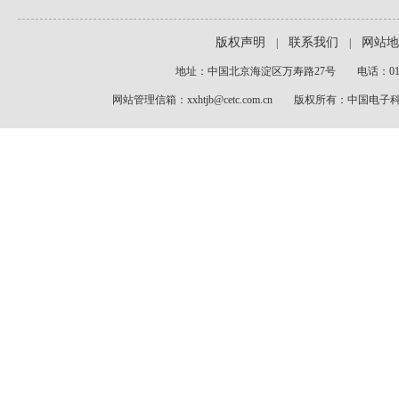
版权声明
联系我们
网站地
|
|
地址：中国北京海淀区万寿路27号 电话：010-6
网站管理信箱：xxhtjb@cetc.com.cn 版权所有：中国电