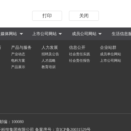
打印
关闭
媒体网站
上市公司网站
成员公司网站
生活信息
新
产品与服务
人力发展
信息公开
企业站群
产业动态
招聘及公告
社会责任实践
成员单位网站
电科方案
人才战略
社会责任报告
上市公司网站
产品展示
教育培训
邮编：100080
子科技集团有限公司
备案序号：京ICP备20031529号