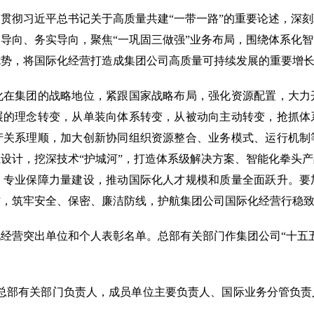
彻习近平总书记关于高质量共建“一带一路”的重要论述，深刻
导向、务实导向，聚焦“一巩固三做强”业务布局，围绕体系化
优势，将国际化经营打造成集团公司高质量可持续发展的重要增
集团的战略地位，紧跟国家战略布局，强化资源配置，大力
展的理念转变，从单装向体系转变，从被动向主动转变，抢抓体
产关系理顺，加大创新协同组织资源整合、业务模式、运行机制
设计，挖深技术“护城河”，打造体系级解决方案、智能化拳头
、专业保障力量建设，推动国际化人才规模和质量全面跃升。要
作，筑牢安全、保密、廉洁防线，护航集团公司国际化经营行稳
经营突出单位和个人表彰名单。总部有关部门作集团公司“十五
总部有关部门负责人，成员单位主要负责人、国际业务分管负责